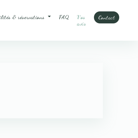
ilités & réservations
FAQ
Vos
Contact
avis