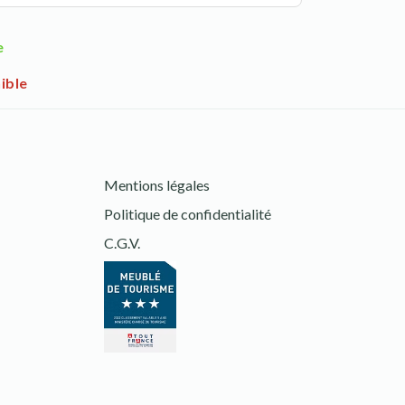
e
ible
Mentions légales
Politique de confidentialité
C.G.V.