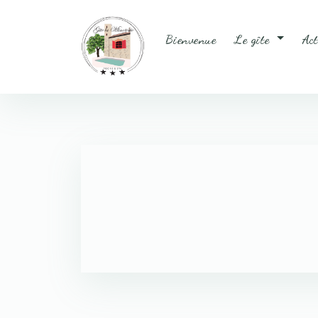
Panneau de gestion des cookies
Bienvenue
Le gîte
Ac