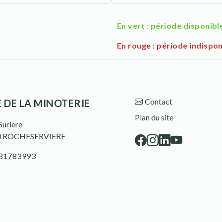
En vert : période disponibl
En rouge : période indispon
Contact
E DE LA MINOTERIE
Plan du site
Suriere
0
ROCHESERVIERE
31783993