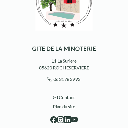
GITE DE LA MINOTERIE
11 La Suriere
85620
ROCHESERVIERE
0631783993
Contact
Plan du site