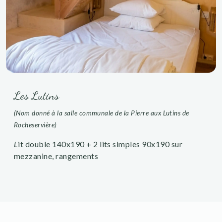
Les Lutins
(Nom donné à la salle communale de la Pierre aux Lutins de
Rocheservière)
L
it double 140x190 + 2 lits simples 90x190 sur
mezzanine, rangements