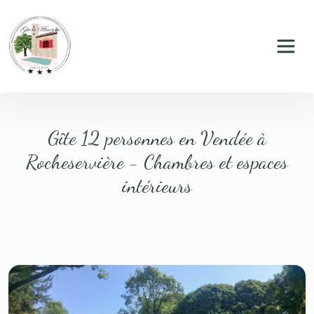
Panneau de gestion des cookies
Gîte 12 personnes en Vendée à
Rocheservière - Chambres et espaces
intérieurs