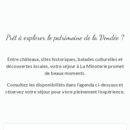
Prêt à explorer le patrimoine de la Vendée ?
Entre châteaux, sites historiques, balades culturelles et
découvertes locales, votre séjour à La Minoterie promet
de beaux moments.
Consultez les disponibilités dans l’agenda ci-dessous et
réservez votre séjour pour vivre pleinement l’expérience.