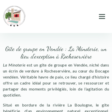
Panneau de gestion des cookies
Gîte de groupe en Vendée : La Minoterie, un
lieu d’exception à Rocheservière
La Minoterie
est un gîte de groupe en Vendée, niché dans
un écrin de verdure à Rocheservière, au cœur du Bocage
vendéen. Véritable havre de paix, ce lieu chargé d’histoire
offre un cadre idéal pour se retrouver, se ressourcer et
partager des moments privilégiés, loin de l’agitation du
quotidien.
Situé en bordure de la rivière La Boulogne, le gîte
bénéficie d’un environnement naturel exceptionnel,