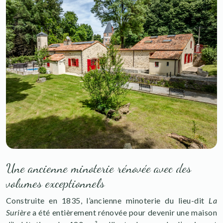
Une ancienne minoterie rénovée avec des
volumes exceptionnels
Construite en 1835, l’ancienne minoterie du lieu-dit
La
Surière
a été entièrement rénovée pour devenir une maison