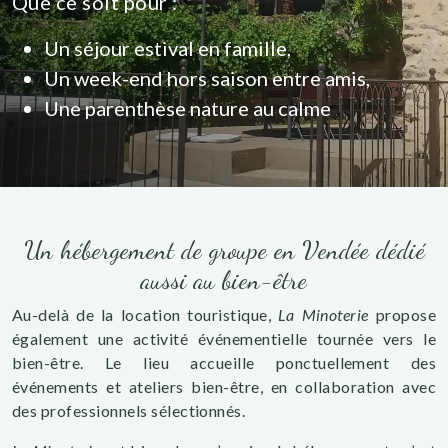
Que ce soit pour :
Un séjour estival en famille,
Un week-end hors saison entre amis,
Une parenthèse nature au calme
Un hébergement de groupe en Vendée dédié
aussi au bien-être
Au-delà de la location touristique,
La Minoterie
propose
également une activité événementielle tournée vers le
bien-être. Le lieu accueille ponctuellement des
événements et ateliers bien-être, en collaboration avec
des professionnels sélectionnés.