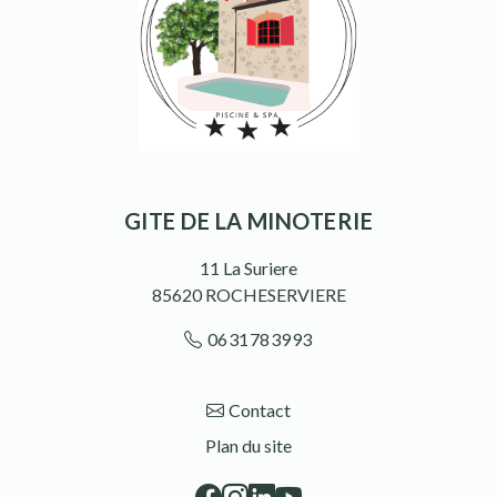
GITE DE LA MINOTERIE
11 La Suriere
85620
ROCHESERVIERE
0631783993
Contact
Plan du site