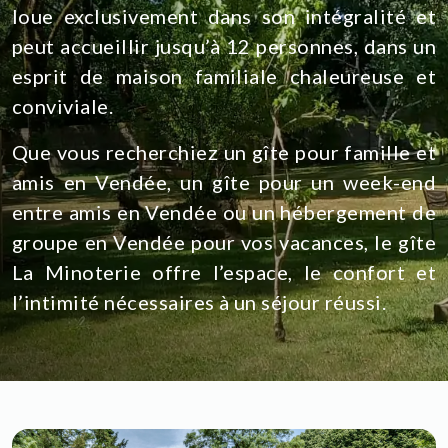
loue exclusivement dans son intégralité et
peut accueillir jusqu’à 12 personnes, dans un
esprit de maison familiale chaleureuse et
conviviale.
Que vous recherchiez un gîte pour famille et
amis en Vendée, un gîte pour un week-end
entre amis en Vendée ou un hébergement de
groupe en Vendée pour vos vacances, le gîte
La Minoterie offre l’espace, le confort et
l’intimité nécessaires à un séjour réussi.